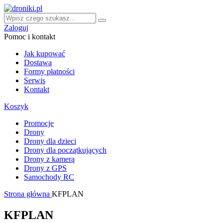
Zaloguj
Pomoc i kontakt
Jak kupować
Dostawa
Formy płatności
Serwis
Kontakt
Koszyk
Promocje
Drony
Drony dla dzieci
Drony dla początkujących
Drony z kamerą
Drony z GPS
Samochody RC
Strona główna
KFPLAN
KFPLAN