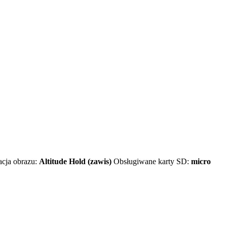
zacja obrazu:
Altitude Hold (zawis)
Obsługiwane karty SD:
micro