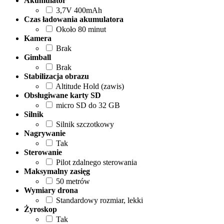
Akumulator
3,7V 400mAh
Czas ładowania akumulatora
Około 80 minut
Kamera
Brak
Gimball
Brak
Stabilizacja obrazu
Altitude Hold (zawis)
Obsługiwane karty SD
micro SD do 32 GB
Silnik
Silnik szczotkowy
Nagrywanie
Tak
Sterowanie
Pilot zdalnego sterowania
Maksymalny zasięg
50 metrów
Wymiary drona
Standardowy rozmiar, lekki
Żyroskop
Tak