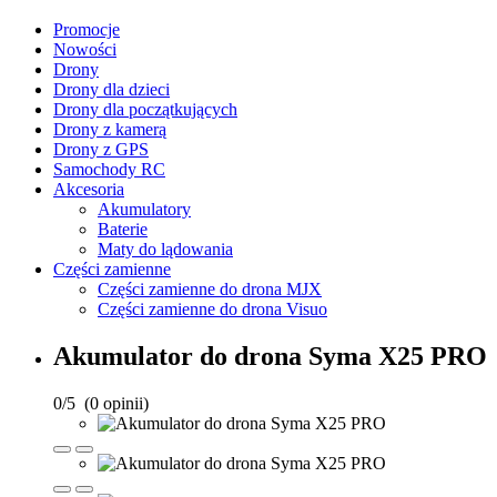
Promocje
Nowości
Drony
Drony dla dzieci
Drony dla początkujących
Drony z kamerą
Drony z GPS
Samochody RC
Akcesoria
Akumulatory
Baterie
Maty do lądowania
Części zamienne
Części zamienne do drona MJX
Części zamienne do drona Visuo
Akumulator do drona Syma X25 PRO
0
/
5
(
0
opinii)