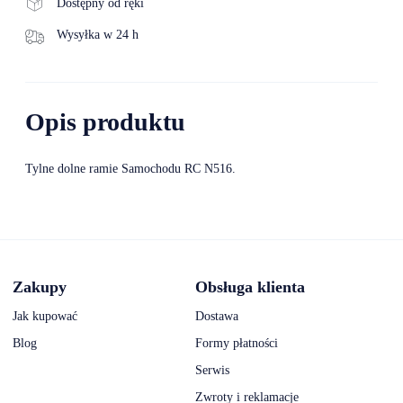
Dostępny od ręki
Wysyłka w 24 h
Opis produktu
Tylne dolne ramie Samochodu RC N516.
Zakupy
Obsługa klienta
Jak kupować
Dostawa
Blog
Formy płatności
Serwis
Zwroty i reklamacje